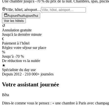
Une chambre jusqu'à -70 % du prix de la nuit. Chambres, spas, piscines
Ville, hôtel, aéroport…
Aujourd'hui
Aujourd'hui
Voir les hôtels
↺
Annulation gratuite
Jusqu'à la dernière minute
€
Paiement à l’hôtel
Réglez votre séjour sur place
%
Jusqu’à -70 %
De réduction vs la nuitée
★
Spécialiste du day use
Depuis 2012 · 210 000+ journées
Votre assistant journée
Bêta
Dites-le comme vous le pensez : « une chambre à Paris avec champagne