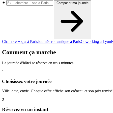
✦
Composer ma journée
Chambre + spa à Paris
Journée romantique à Paris
Coworking à Lyon
E
Comment ça marche
La journée d'hôtel se réserve en trois minutes.
1
Choisissez votre journée
Ville, date, envie. Chaque offre affiche son créneau et son prix remisé
2
Réservez en un instant