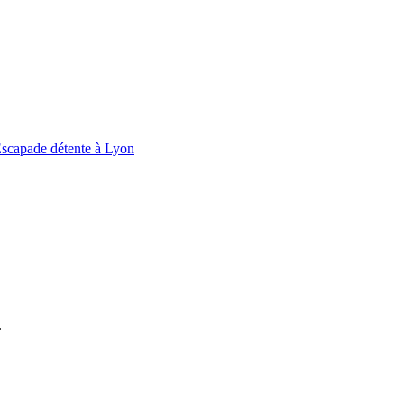
scapade détente à Lyon
.