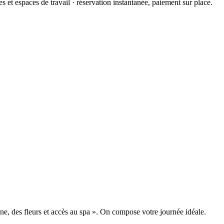
 et espaces de travail · réservation instantanée, paiement sur place.
, des fleurs et accès au spa ». On compose votre journée idéale.